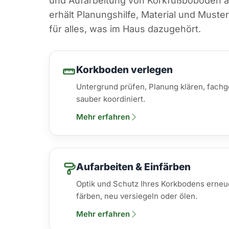
und Aufarbeitung von Korkfußböboden an
erhält Planungshilfe, Material und Must
für alles, was im Haus dazugehört.
Korkboden verlegen
Untergrund prüfen, Planung klären, fach
sauber koordiniert.
Mehr erfahren
Aufarbeiten & Einfärben
Optik und Schutz Ihres Korkbodens erneu
färben, neu versiegeln oder ölen.
Mehr erfahren