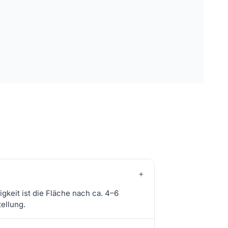
+
gkeit ist die Fläche nach ca. 4–6
ellung.