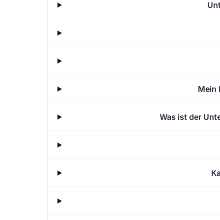
Unt
Mein 
Was ist der Unt
Ka