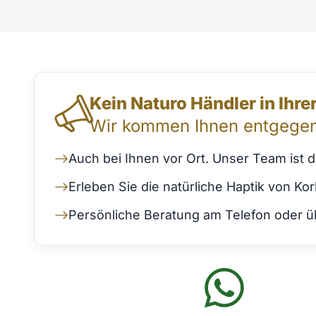
Direktkontakt & Beratung
Kein Naturo Händler in Ihr
Wir kommen Ihnen entgegen
Auch bei Ihnen vor Ort. Unser Team ist 
Erleben Sie die natürliche Haptik von K
Persönliche Beratung am Telefon oder üb