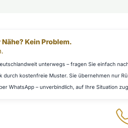
er Nähe? Kein Problem.
.
deutschlandweit unterwegs – fragen Sie einfach nac
ork durch kostenfreie Muster. Sie übernehmen nur R
er WhatsApp – unverbindlich, auf Ihre Situation zug