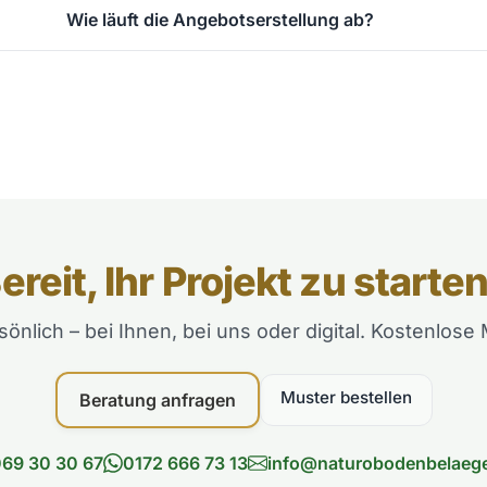
Wie läuft die Angebotserstellung ab?
ereit, Ihr Projekt zu starte
sönlich – bei Ihnen, bei uns oder digital. Kostenlos
Muster bestellen
Beratung anfragen
69 30 30 67
0172 666 73 13
info@naturobodenbelaeg