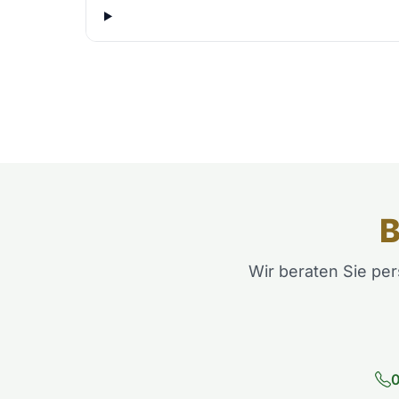
B
Wir beraten Sie per
0