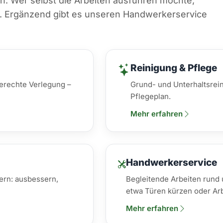
. Wer selbst die Arbeiten ausführen möchte,
er. Ergänzend gibt es unseren Handwerkerservice
Reinigung & Pflege
gerechte Verlegung –
Grund- und Unterhaltsrein
Pflegeplan.
Mehr erfahren
Handwerkerservice
ern: ausbessern,
Begleitende Arbeiten rund
etwa Türen kürzen oder Arb
Mehr erfahren