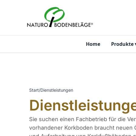
Zum Inhalt springen
Home
Produkte
Start
/
Dienstleistungen
Dienstleistun
Sie suchen einen Fachbetrieb für die Ve
vorhandener Korkboden braucht neuen Gl