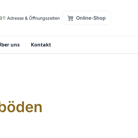
Online-Shop
3
Adresse & Öffnungszeiten
Über uns
Kontakt
ßböden