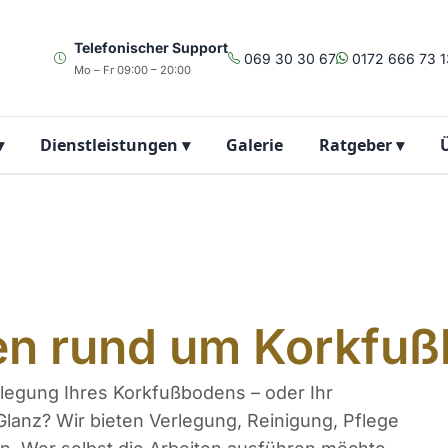
Telefonischer Support
069 30 30 67
0172 666 73 1
Mo – Fr 09:00 – 20:00
▾
Dienstleistungen
▾
Galerie
Ratgeber
▾
gen rund um Korkfu
rlegung Ihres Korkfußbodens – oder Ihr
anz? Wir bieten Verlegung, Reinigung, Pflege