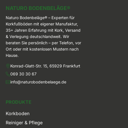
Naturo Bodenbeläge
NATURO BODENBELÄGE®
Naturo Bodenbeläge® – Experten für
Korkfußböden mit eigener Manufaktur,
35+ Jahren Erfahrung mit Kork, Versand
& Verlegung deutschlandweit. Wir
beraten Sie persönlich – per Telefon, vor
Ort oder mit kostenlosen Mustern nach
Hause.
Konrad-Glatt-Str. 15, 65929 Frankfurt
069 30 30 67
info@naturobodenbelaege.de
PRODUKTE
Korkboden
Reiniger & Pflege