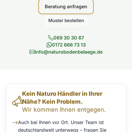
Beratung anfragen
Muster bestellen
069 30 30 67
0172 666 73 13
info@naturobodenbelaege.de
Direktkontakt & Beratung
Kein Naturo Händler in Ihrer
Nähe? Kein Problem.
Wir kommen Ihnen entgegen.
Auch bei Ihnen vor Ort. Unser Team ist
deutschlandweit unterwegs – fragen Sie