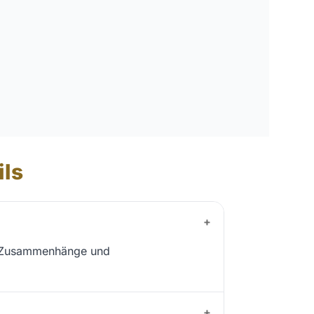
ils
+
e, Zusammenhänge und
+