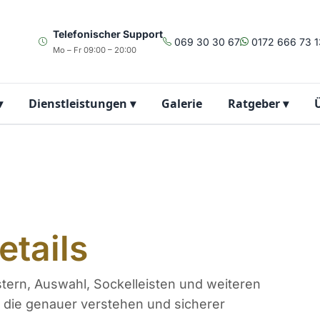
Telefonischer Support
069 30 30 67
0172 666 73 1
Mo – Fr 09:00 – 20:00
▾
Dienstleistungen
▾
Galerie
Ratgeber
▾
etails
ern, Auswahl, Sockelleisten und weiteren
, die genauer verstehen und sicherer