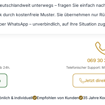
deutschlandweit unterwegs – fragen Sie einfach nac
ork durch kostenfreie Muster. Sie übernehmen nur R
er WhatsApp – unverbindlich, auf Ihre Situation zug
069 30 
lb 24h.
Telefonischer Support: M
n
Jetzt dire
nlich & individuell
Empfohlen von Kunden
35 Jahre Ko