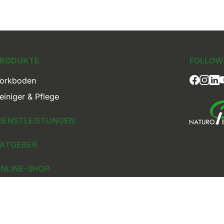
PRODUKTE
FOLLOW 
orkboden
einiger & Pflege
IENSTLEISTUNGEN
ATGEBER
NLINE-SHOP