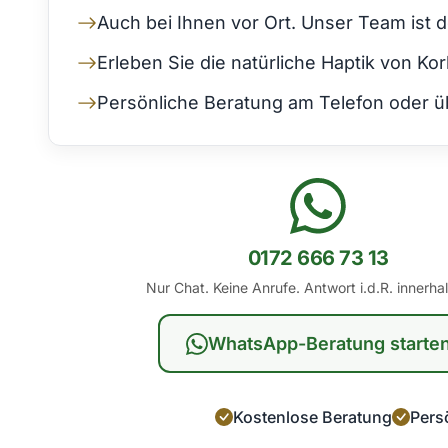
Auch bei Ihnen vor Ort. Unser Team ist 
Erleben Sie die natürliche Haptik von K
Persönliche Beratung am Telefon oder üb
0172 666 73 13
Nur Chat. Keine Anrufe. Antwort i.d.R. innerha
WhatsApp-Beratung starte
Kostenlose Beratung
Persö