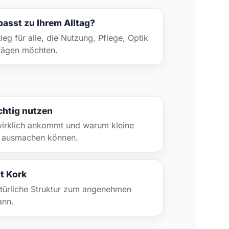
asst zu Ihrem Alltag?
ieg für alle, die Nutzung, Pflege, Optik
wägen möchten.
chtig nutzen
wirklich ankommt und warum kleine
el ausmachen können.
t Kork
atürliche Struktur zum angenehmen
ann.