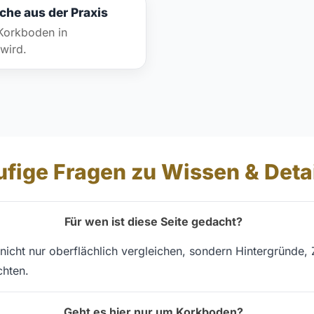
che aus der Praxis
Korkboden in
wird.
fige Fragen zu Wissen & Deta
Für wen ist diese Seite gedacht?
 nicht nur oberflächlich vergleichen, sondern Hintergründ
hten.
Geht es hier nur um Korkboden?