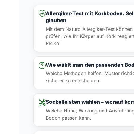
Allergiker-Test mit Korkboden: Sel
glauben
Mit dem Naturo Allergiker-Test können 
prüfen, wie Ihr Körper auf Kork reagie
Risiko.
Wie wählt man den passenden Bo
Welche Methoden helfen, Muster richtig
sicherer zu entscheiden.
Sockelleisten wählen – worauf ko
Welche Höhe, Wirkung und Ausführun
Boden passen kann.