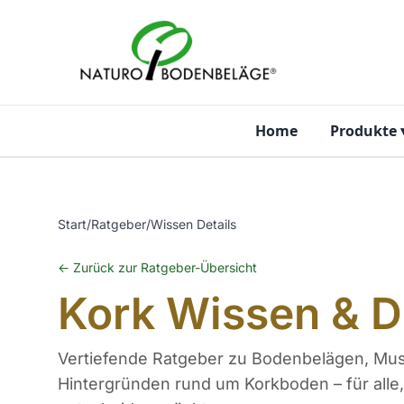
Zum Inhalt springen
Home
Produkte
Start
/
Ratgeber
/
Wissen Details
← Zurück zur Ratgeber-Übersicht
Kork Wissen & D
Vertiefende Ratgeber zu Bodenbelägen, Must
Hintergründen rund um Korkboden – für alle