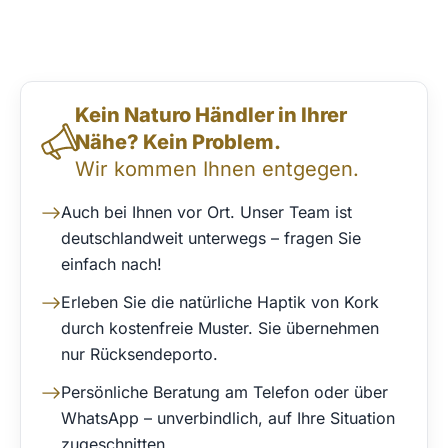
Direktkontakt & Beratung
Kein Naturo Händler in Ihrer
Nähe? Kein Problem.
Wir kommen Ihnen entgegen.
Auch bei Ihnen vor Ort. Unser Team ist
deutschlandweit unterwegs – fragen Sie
einfach nach!
Erleben Sie die natürliche Haptik von Kork
durch kostenfreie Muster. Sie übernehmen
nur Rücksendeporto.
Persönliche Beratung am Telefon oder über
WhatsApp – unverbindlich, auf Ihre Situation
zugeschnitten.