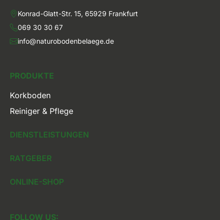
Konrad-Glatt-Str. 15, 65929 Frankfurt
069 30 30 67
info@naturobodenbelaege.de
PRODUKTE
Korkboden
Reiniger & Pflege
DIENSTLEISTUNGEN
RATGEBER
ONLINE-SHOP
FOLLOW US: