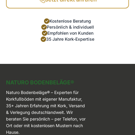
Kostenlose Beratung
Persönlich & individuell
Empfohlen von Kunden
35 Jahre Kork-Expertise
Naturo Bodenbeläge
NATURO BODENBELÄGE®
Naturo Bodenbeläge® – Experten für
Korkfußböden mit eigener Manufaktur,
35+ Jahren Erfahrung mit Kork, Versand
& Verlegung deutschlandweit. Wir
beraten Sie persönlich – per Telefon, vor
Ort oder mit kostenlosen Mustern nach
Hause.