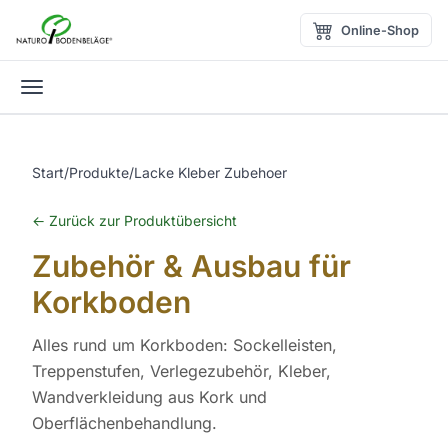
Zum Inhalt springen
Online-Shop
Menü öffnen
Start
/
Produkte
/
Lacke Kleber Zubehoer
← Zurück zur Produktübersicht
Zubehör & Ausbau für
Korkboden
Alles rund um Korkboden: Sockelleisten,
Treppenstufen, Verlegezubehör, Kleber,
Wandverkleidung aus Kork und
Oberflächenbehandlung.