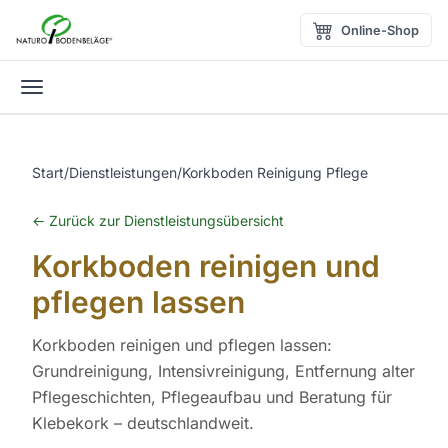
Zum Inhalt springen
Online-Shop
Menü öffnen
Start
/
Dienstleistungen
/
Korkboden Reinigung Pflege
← Zurück zur Dienstleistungsübersicht
Korkboden reinigen und
pflegen lassen
Korkboden reinigen und pflegen lassen:
Grundreinigung, Intensivreinigung, Entfernung alter
Pflegeschichten, Pflegeaufbau und Beratung für
Klebekork – deutschlandweit.