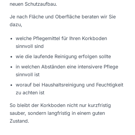
neuen Schutzaufbau.
Je nach Fläche und Oberfläche beraten wir Sie
dazu,
welche
Pflegemittel für Ihren Korkboden
sinnvoll sind
wie die laufende Reinigung erfolgen sollte
in welchen Abständen eine intensivere Pflege
sinnvoll ist
worauf bei Haushaltsreinigung und Feuchtigkeit
zu achten ist
So bleibt der Korkboden nicht nur kurzfristig
sauber, sondern langfristig in einem guten
Zustand.