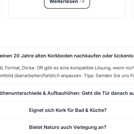
Weiterlesen
einen 20 Jahre alten Korkboden nachkaufen oder lückenl
d), Format, Dicke. Oft gibt es eine kompatible Lösung, wenn nic
mtbild überarbeiten/farblich anpassen. Tipp: Senden Sie uns F
öhenunterschiede & Aufbauhöhen: Geht die Tür danach a
Eignet sich Kork für Bad & Küche?
Bietet Naturo auch Verlegung an?