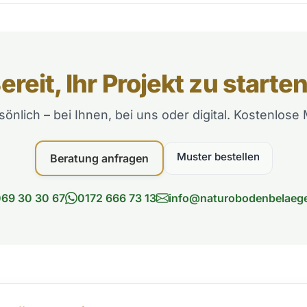
ereit, Ihr Projekt zu starte
sönlich – bei Ihnen, bei uns oder digital. Kostenlos
Muster bestellen
Beratung anfragen
69 30 30 67
0172 666 73 13
info@naturobodenbelaeg