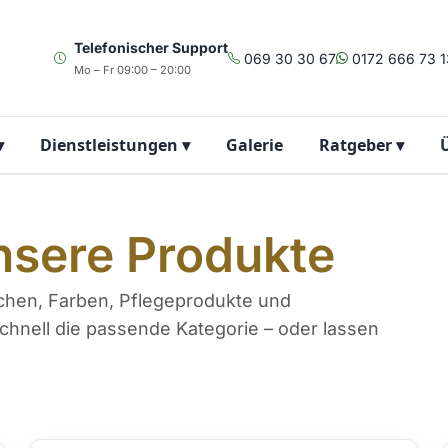
Telefonischer Support
069 30 30 67
0172 666 73 1
Mo – Fr 09:00 – 20:00
▾
Dienstleistungen
▾
Galerie
Ratgeber
▾
nsere Produkte
chen, Farben, Pflegeprodukte und
schnell die passende Kategorie – oder lassen