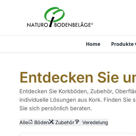
Zum Inhalt springen
Home
Produkte
Entdecken Sie u
Entdecken Sie Korkböden, Zubehör, Oberflä
individuelle Lösungen aus Kork. Finden Sie 
Sie sich persönlich beraten.
Alle
Böden
Zubehör
Veredelung