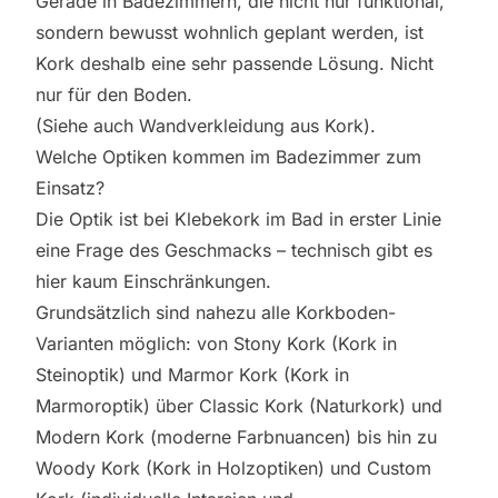
Gerade in Badezimmern, die nicht nur funktional,
sondern bewusst wohnlich geplant werden, ist
Kork deshalb eine sehr passende Lösung. Nicht
nur für den Boden.
(Siehe auch
Wandverkleidung aus Kork
).
Welche Optiken kommen im Badezimmer zum
Einsatz?
Die Optik ist bei Klebekork im Bad in erster Linie
eine Frage des Geschmacks – technisch gibt es
hier kaum Einschränkungen.
Grundsätzlich sind nahezu alle Korkboden-
Varianten möglich: von Stony Kork (Kork in
Steinoptik) und Marmor Kork (Kork in
Marmoroptik) über Classic Kork (Naturkork) und
Modern Kork (moderne Farbnuancen) bis hin zu
Woody Kork (Kork in Holzoptiken) und Custom