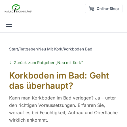
Zum Inhalt springen
Online-Shop
Menü öffnen
Start
/
Ratgeber
/
Neu Mit Kork
/
Korkboden Bad
← Zurück zum Ratgeber „Neu mit Kork“
Korkboden im Bad: Geht
das überhaupt?
Kann man Korkboden im Bad verlegen? Ja – unter
den richtigen Voraussetzungen. Erfahren Sie,
worauf es bei Feuchtigkeit, Aufbau und Oberfläche
wirklich ankommt.