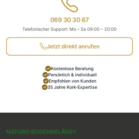
069 30 30 67
Telefonischer Support: Mo – Sa 09:00 – 20:00
Jetzt direkt anrufen
Kostenlose Beratung
Persönlich & individuell
Empfohlen von Kunden
35 Jahre Kork-Expertise
Naturo Bodenbeläge
NATURO BODENBELÄGE®