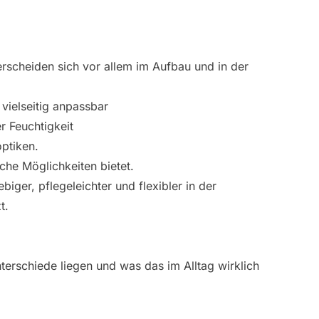
rscheiden sich vor allem im Aufbau und in der
 vielseitig anpassbar
 Feuchtigkeit
optiken.
sche Möglichkeiten bietet.
ebiger, pflegeleichter und flexibler in der
t.
terschiede liegen und was das im Alltag wirklich