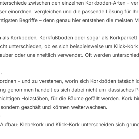
nterschiede zwischen den einzelnen Korkboden-Arten – verst
ser einordnen, vergleichen und die passende Lösung für Ih
htigsten Begriffe – denn genau hier entstehen die meisten M
h als Korkboden, Korkfußboden oder sogar als Korkparkett
icht unterschieden, ob es sich beispielsweise um Klick-Kor
sauber oder uneinheitlich verwendet. Oft werden unterschie
.
nzuordnen – und zu verstehen, worin sich Korkböden tatsächli
Streng genommen handelt es sich dabei nicht um klassisches 
chtigen Holzstäben, für die Bäume gefällt werden. Kork hi
, sondern geschält und können weiterwachsen.
)
 Aufbau: Klebekork und Klick-Kork unterscheiden sich grund