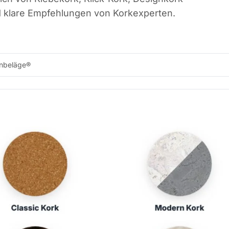
nd klare Empfehlungen von Korkexperten.
nbeläge®