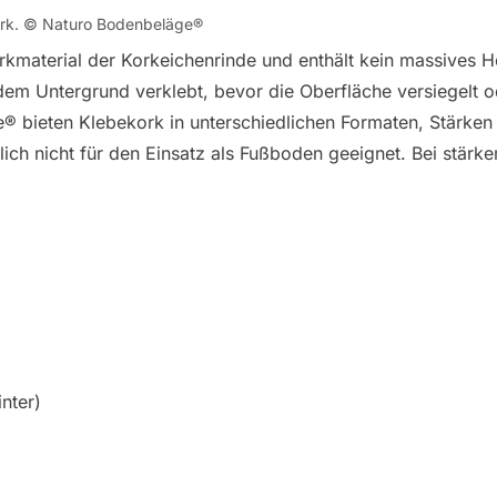
ork. © Naturo Bodenbeläge®
material der Korkeichenrinde und enthält kein massives Hol
em Untergrund verklebt, bevor die Oberfläche versiegelt o
e® bieten Klebekork in unterschiedlichen Formaten, Stärken
ch nicht für den Einsatz als Fußboden geeignet. Bei stärker
nter)