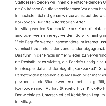
Stattdessen zeigen wir Ihnen die entscheidenden U
👉 So können Sie die verschiedenen Varianten bes
Im nächsten Schritt gehen wir zunächst auf die wic
Korkboden-Begriffe ≠ Korkboden-Arten
Im Alltag werden Bodenbeläge aus Kork oft einfac
sind oder wie sie verlegt werden. So wird häufig n
Viele Begriffe werden insbesondere im Internet un
vermischt oder nicht klar voneinander abgegrenzt.
Das führt in der Praxis immer wieder zu Verwirrung
👉 Deshalb ist es wichtig, die Begriffe richtig ei
Ein Beispiel dafür ist der Begriff „Korkparkett“: 
Parkettböden bestehen aus massiven oder mehrschi
gewonnen – die Bäume werden dabei nicht gefällt
Korkboden nach Aufbau (Klebekork vs. Klick-Kork
Der wichtigste Unterschied bei Korkböden liegt im
im Alltag.