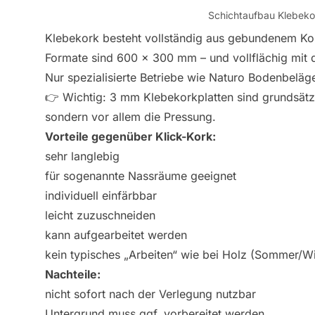
Schichtaufbau Klebek
Klebekork besteht vollständig aus gebundenem Kork
Formate sind 600 × 300 mm – und vollflächig mit d
Nur spezialisierte Betriebe wie Naturo Bodenbeläg
👉 Wichtig: 3 mm Klebekorkplatten sind grundsätzli
sondern vor allem die Pressung.
Vorteile gegenüber Klick-Kork:
sehr langlebig
für sogenannte Nassräume geeignet
individuell einfärbbar
leicht zuzuschneiden
kann aufgearbeitet werden
kein typisches „Arbeiten“ wie bei Holz (Sommer/Wi
Nachteile:
nicht sofort nach der Verlegung nutzbar
Untergrund muss ggf. vorbereitet werden