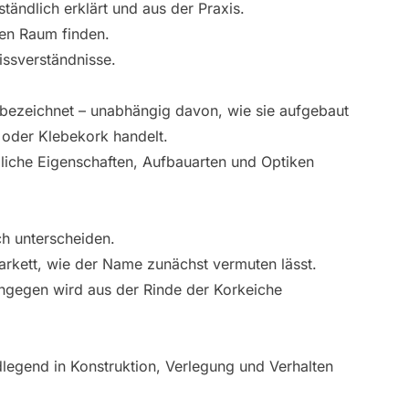
ändlich erklärt und aus der Praxis.
ren Raum finden.
issverständnisse.
 bezeichnet – unabhängig davon, wie sie aufgebaut
k oder Klebekork handelt.
dliche Eigenschaften, Aufbauarten und Optiken
ch unterscheiden.
Parkett, wie der Name zunächst vermuten lässt.
ngegen wird aus der Rinde der Korkeiche
legend in Konstruktion, Verlegung und Verhalten