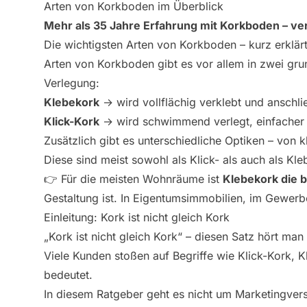
Arten von Korkboden im Überblick
Mehr als 35 Jahre Erfahrung mit Korkboden – vers
Die wichtigsten Arten von Korkboden – kurz erklär
Arten von Korkboden gibt es vor allem in zwei gru
Verlegung:
Klebekork
→ wird vollflächig verklebt und anschli
Klick-Kork
→ wird schwimmend verlegt, einfacher 
Zusätzlich gibt es unterschiedliche Optiken – von 
Diese sind meist sowohl als Klick- als auch als Kle
👉 Für die meisten Wohnräume ist
Klebekork die b
Gestaltung ist. In Eigentumsimmobilien, im Gewerb
Einleitung: Kork ist nicht gleich Kork
„Kork ist nicht gleich Kork“ – diesen Satz hört ma
Viele Kunden stoßen auf Begriffe wie Klick-Kork, K
bedeutet.
In diesem Ratgeber geht es nicht um Marketingvers