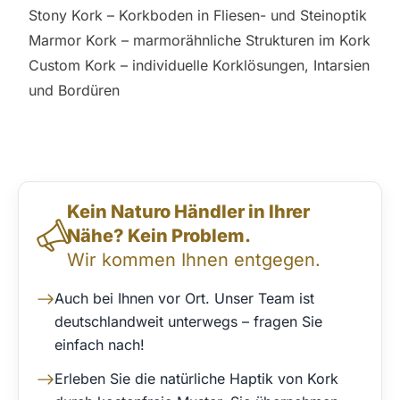
Stony Kork
– Korkboden in Fliesen- und Steinoptik
Marmor Kork
– marmorähnliche Strukturen im Kork
Custom Kork
– individuelle Korklösungen, Intarsien
und Bordüren
Direktkontakt & Beratung
Kein Naturo Händler in Ihrer
Nähe? Kein Problem.
Wir kommen Ihnen entgegen.
Auch bei Ihnen vor Ort. Unser Team ist
deutschlandweit unterwegs – fragen Sie
einfach nach!
Erleben Sie die natürliche Haptik von Kork