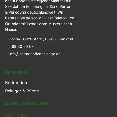
Korkfußböden mit eigener Manufaktur,
35+ Jahren Erfahrung mit Kork, Versand
& Verlegung deutschlandweit. Wir
beraten Sie persönlich – per Telefon, vor
Ort oder mit kostenlosen Mustern nach
Hause.
Konrad-Glatt-Str. 15, 65929 Frankfurt
069 30 30 67
info@naturobodenbelaege.de
PRODUKTE
Korkboden
Reiniger & Pflege
DIENSTLEISTUNGEN
RATGEBER