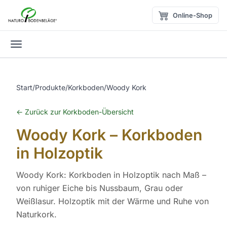
Zum Inhalt springen
Online-Shop
Menü öffnen
Start
/
Produkte
/
Korkboden
/
Woody Kork
← Zurück zur Korkboden-Übersicht
Woody Kork – Korkboden
in Holzoptik
Woody Kork: Korkboden in Holzoptik nach Maß –
von ruhiger Eiche bis Nussbaum, Grau oder
Weißlasur. Holzoptik mit der Wärme und Ruhe von
Naturkork.