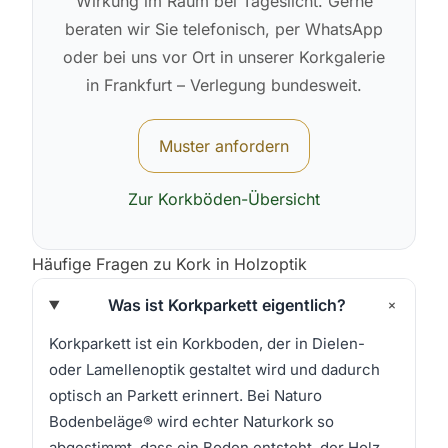
Wirkung im Raum bei Tageslicht. Gerne
beraten wir Sie telefonisch, per WhatsApp
oder bei uns vor Ort in unserer Korkgalerie
in Frankfurt – Verlegung bundesweit.
Muster anfordern
Zur Korkböden-Übersicht
Häufige Fragen zu Kork in Holzoptik
+
Was ist Korkparkett eigentlich?
Korkparkett ist ein Korkboden, der in Dielen-
oder Lamellenoptik gestaltet wird und dadurch
optisch an Parkett erinnert. Bei Naturo
Bodenbeläge® wird echter Naturkork so
abgestimmt, dass ein Boden entsteht, der Holz