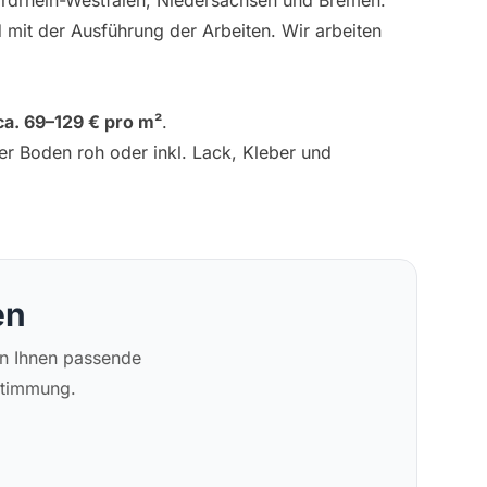
rdrhein-Westfalen, Niedersachsen und Bremen.
d mit der Ausführung der Arbeiten. Wir arbeiten
ca. 69–129 € pro m²
.
r Boden roh oder inkl. Lack, Kleber und
en
en Ihnen passende
stimmung.