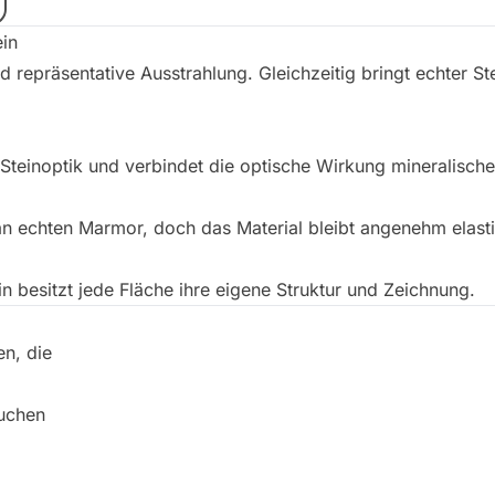
ein
repräsentative Ausstrahlung. Gleichzeitig bringt echter Stein
Steinoptik und verbindet die optische Wirkung mineralisc
an echten Marmor, doch das Material bleibt angenehm elast
ein besitzt jede Fläche ihre eigene Struktur und Zeichnung.
n, die
uchen