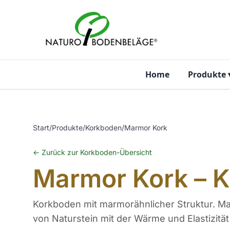
Zum Inhalt springen
Home
Produkte
Start
/
Produkte
/
Korkboden
/
Marmor Kork
← Zurück zur Korkboden-Übersicht
Marmor Kork – K
Korkboden mit marmorähnlicher Struktur. Ma
von Naturstein mit der Wärme und Elastizität