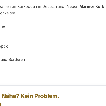
swahlen an Korkböden in Deutschland. Neben
Marmor Kork
f
chkeiten.
ume
optik
n und Bordüren
er Nähe? Kein Problem.
.