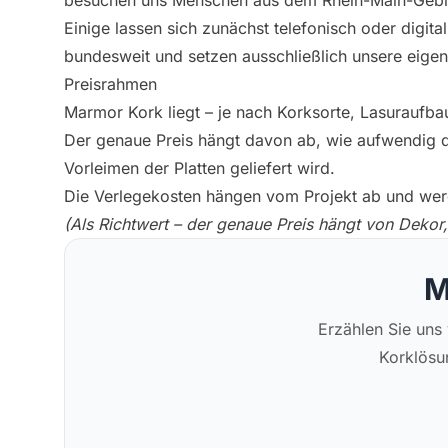
besuchen uns Menschen aus dem Rhein-Main-Gebiet
Einige lassen sich zunächst telefonisch oder digit
bundesweit und setzen ausschließlich unsere eige
Preisrahmen
Marmor Kork liegt – je nach Korksorte, Lasuraufb
Der genaue Preis hängt davon ab, wie aufwendig d
Vorleimen der Platten geliefert wird.
Die Verlegekosten hängen vom Projekt ab und werd
(Als Richtwert – der genaue Preis hängt von Dekor
M
Erzählen Sie uns
Korklösu