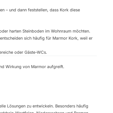
en – und dann feststellen, dass Kork diese
en oder harten Steinboden im Wohnraum möchten.
tscheiden sich häufig für Marmor Kork, weil er
ereiche oder Gäste-WCs.
 und Wirkung von Marmor aufgreift.
lle Lösungen zu entwickeln. Besonders häufig