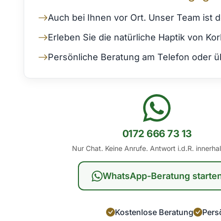
Auch bei Ihnen vor Ort. Unser Team ist 
Erleben Sie die natürliche Haptik von K
Persönliche Beratung am Telefon oder üb
0172 666 73 13
Nur Chat. Keine Anrufe. Antwort i.d.R. innerha
WhatsApp-Beratung starte
Kostenlose Beratung
Persö