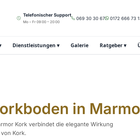
Telefonischer Support
069 30 30 67
0172 666 73 1
Mo – Fr 09:00 – 20:00
▾
Dienstleistungen
▾
Galerie
Ratgeber
▾
orkboden in Marmo
rmor Kork verbindet die elegante Wirkung
 von Kork.