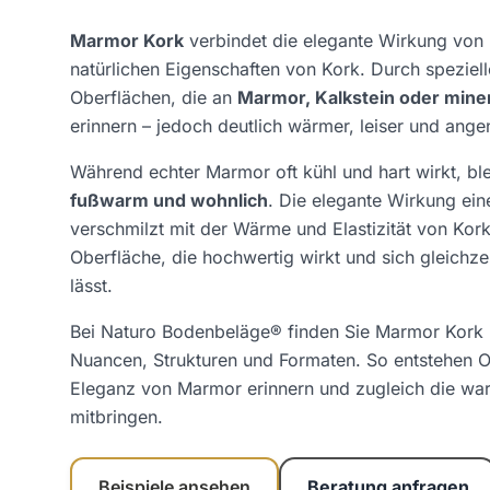
Marmor Kork
verbindet die elegante Wirkung von 
natürlichen Eigenschaften von Kork. Durch speziel
Oberflächen, die an
Marmor, Kalkstein oder miner
erinnern – jedoch deutlich wärmer, leiser und ang
Während echter Marmor oft kühl und hart wirkt, bl
fußwarm und wohnlich
. Die elegante Wirkung e
verschmilzt mit der Wärme und Elastizität von Kork
Oberfläche, die hochwertig wirkt und sich gleich
lässt.
Bei Naturo Bodenbeläge® finden Sie Marmor Kork i
Nuancen, Strukturen und Formaten. So entstehen O
Eleganz von Marmor erinnern und zugleich die w
mitbringen.
Beispiele ansehen
Beratung anfragen