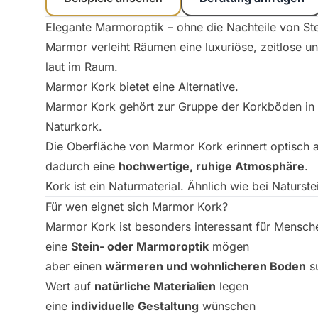
Elegante Marmoroptik – ohne die Nachteile von St
Marmor verleiht Räumen eine luxuriöse, zeitlose und 
laut im Raum.
Marmor Kork bietet eine Alternative.
Marmor Kork gehört zur Gruppe der Korkböden in 
Naturkork.
Die Oberfläche von Marmor Kork erinnert optisch 
dadurch eine
hochwertige, ruhige Atmosphäre
.
Kork ist ein Naturmaterial. Ähnlich wie bei Naturst
Für wen eignet sich Marmor Kork?
Marmor Kork ist besonders interessant für Mensche
eine
Stein- oder Marmoroptik
mögen
aber einen
wärmeren und wohnlicheren Boden
s
Wert auf
natürliche Materialien
legen
eine
individuelle Gestaltung
wünschen