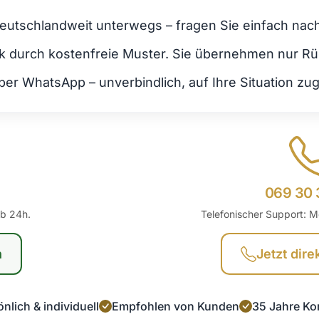
deutschlandweit unterwegs – fragen Sie einfach nac
ork durch kostenfreie Muster. Sie übernehmen nur R
er WhatsApp – unverbindlich, auf Ihre Situation zug
069 30 
lb 24h.
Telefonischer Support: M
n
Jetzt dire
nlich & individuell
Empfohlen von Kunden
35 Jahre Ko