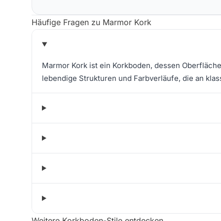
Häufige Fragen zu Marmor Kork
Marmor Kork ist ein Korkboden, dessen Oberfläche
lebendige Strukturen und Farbverläufe, die an kla
Weitere Korkboden-Stile entdecken