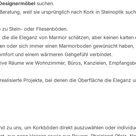
 Designermöbel
suchen.
Beratung, weil sie ursprünglich nach Kork in Steinoptik such
e zu Stein- oder Fliesenböden.
n, die die Eleganz von Marmor schätzen, aber keinen kalt
en oder sich immer einen Marmorboden gewünscht haben, en
omfort und einem wärmeren Gehgefühl verbindet.
ative Räume wie Wohnzimmer, Büros, Kanzleien, Empfangsb
realisierte Projekte, bei denen die Oberfläche die Eleganz
d zu uns, um Korkböden direkt auszuwählen oder individue