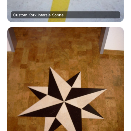
Custom Kork Intarsie Sonne