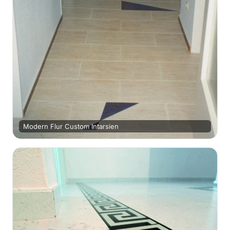
Modern Flur Custom Intarsien