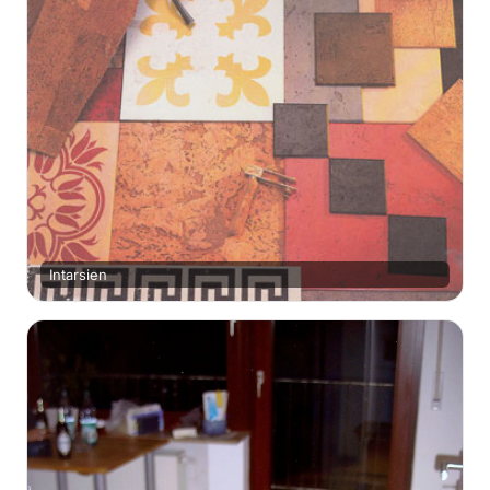
Intarsien