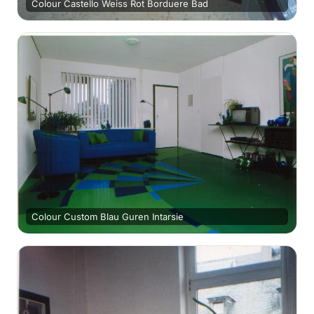
Colour Castello Weiss Rot Borduere Bad
Colour Custom Blau Guren Intarsie