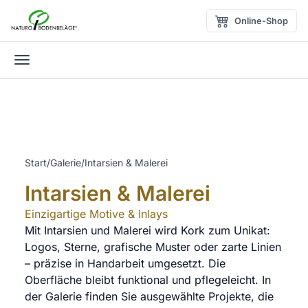
Zum Inhalt springen
Online-Shop
Menü öffnen
Start
/
Galerie
/
Intarsien & Malerei
Intarsien & Malerei
Einzigartige Motive & Inlays
Mit Intarsien und Malerei wird Kork zum Unikat:
Logos, Sterne, grafische Muster oder zarte Linien
– präzise in Handarbeit umgesetzt. Die
Oberfläche bleibt funktional und pflegeleicht. In
der Galerie finden Sie ausgewählte Projekte, die