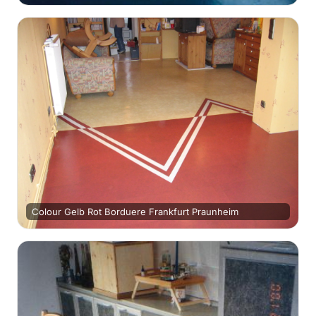
Colour Gelb Rot Borduere Frankfurt Praunheim