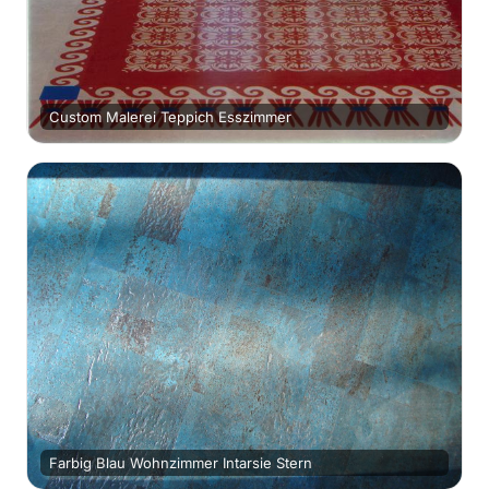
Custom Malerei Teppich Esszimmer
Farbig Blau Wohnzimmer Intarsie Stern