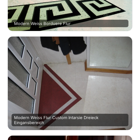
Modern Weiss Borduere Flur
Modern Weiss Flur Custom Intarsie Dreieck
Eingansbereich