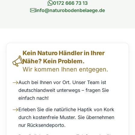
0172 666 73 13
info@naturobodenbelaege.de
Direktkontakt & Beratung
Kein Naturo Händler in Ihrer
Nähe? Kein Problem.
Wir kommen Ihnen entgegen.
Auch bei Ihnen vor Ort. Unser Team ist
deutschlandweit unterwegs – fragen Sie
einfach nach!
Erleben Sie die natürliche Haptik von Kork
durch kostenfreie Muster. Sie übernehmen
nur Rücksendeporto.