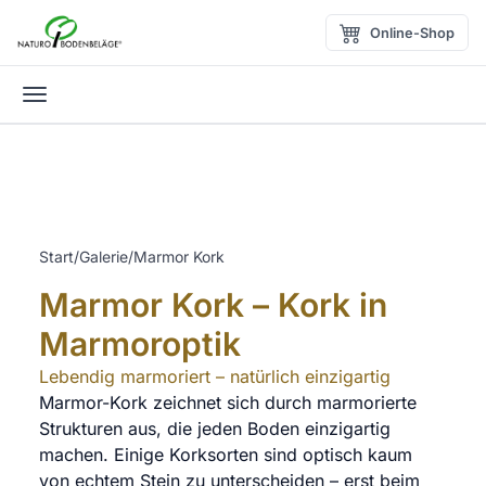
Zum Inhalt springen
Online-Shop
Menü öffnen
Start
/
Galerie
/
Marmor Kork
Marmor Kork – Kork in
Marmoroptik
Lebendig marmoriert – natürlich einzigartig
Marmor-Kork zeichnet sich durch marmorierte
Strukturen aus, die jeden Boden einzigartig
machen. Einige Korksorten sind optisch kaum
von echtem Stein zu unterscheiden – erst beim