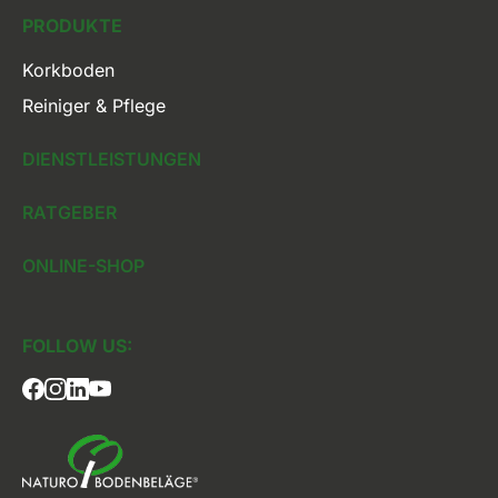
PRODUKTE
Korkboden
Reiniger & Pflege
DIENSTLEISTUNGEN
RATGEBER
ONLINE-SHOP
FOLLOW US: