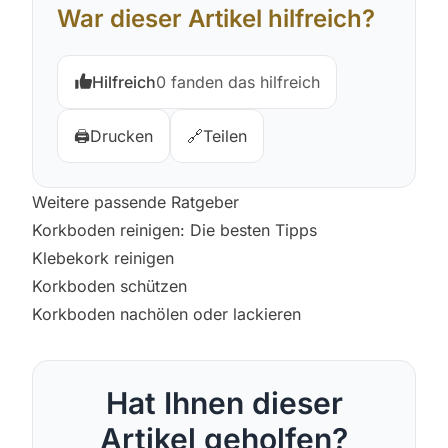
War dieser Artikel hilfreich?
Hilfreich
0 fanden das hilfreich
🖨️
Drucken
🔗
Teilen
Weitere passende Ratgeber
Korkboden reinigen: Die besten Tipps
Klebekork reinigen
Korkboden schützen
Korkboden nachölen oder lackieren
Hat Ihnen dieser
Artikel geholfen?