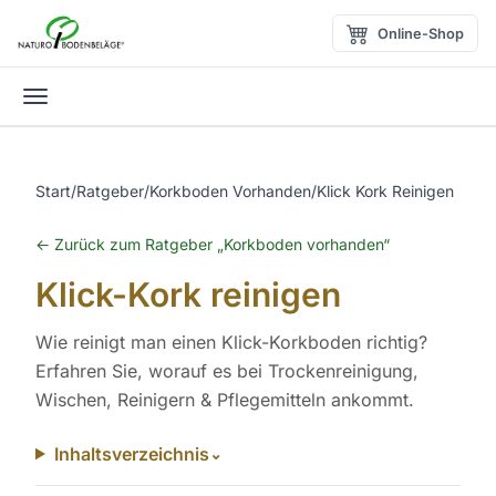
Zum Inhalt springen
Online-Shop
Menü öffnen
Start
/
Ratgeber
/
Korkboden Vorhanden
/
Klick Kork Reinigen
← Zurück zum Ratgeber „Korkboden vorhanden“
Klick-Kork reinigen
Wie reinigt man einen Klick-Korkboden richtig?
Erfahren Sie, worauf es bei Trockenreinigung,
Wischen, Reinigern & Pflegemitteln ankommt.
Inhaltsverzeichnis
⌄