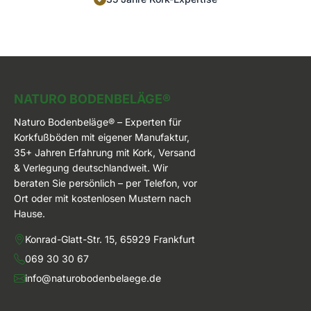
Naturo Bodenbeläge
NATURO BODENBELÄGE®
Naturo Bodenbeläge® – Experten für
Korkfußböden mit eigener Manufaktur,
35+ Jahren Erfahrung mit Kork, Versand
& Verlegung deutschlandweit. Wir
beraten Sie persönlich – per Telefon, vor
Ort oder mit kostenlosen Mustern nach
Hause.
Konrad-Glatt-Str. 15, 65929 Frankfurt
069 30 30 67
info@naturobodenbelaege.de